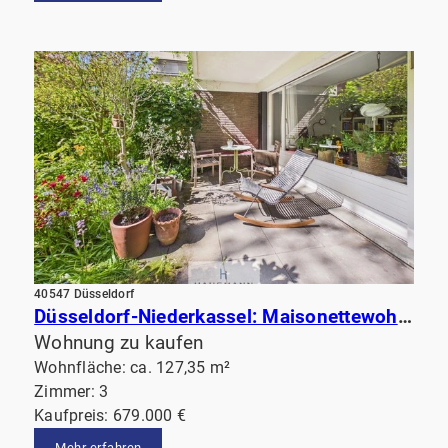
40547 Düsseldorf
Düsseldorf-Niederkassel: Maisonettewohnung mit Terrasse am Garten & Balkon. Fußläufig vom Rhein!
Wohnung zu kaufen
Wohnfläche: ca. 127,35 m²
Zimmer: 3
Kaufpreis: 679.000 €
Mehr erfahren