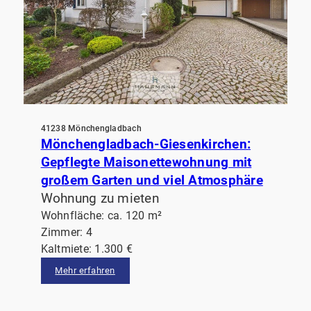
41238 Mönchengladbach
Mönchengladbach-Giesenkirchen:
Gepflegte Maisonettewohnung mit
großem Garten und viel Atmosphäre
Wohnung zu mieten
Wohnfläche: ca. 120 m²
Zimmer: 4
Kaltmiete: 1.300 €
Mehr erfahren