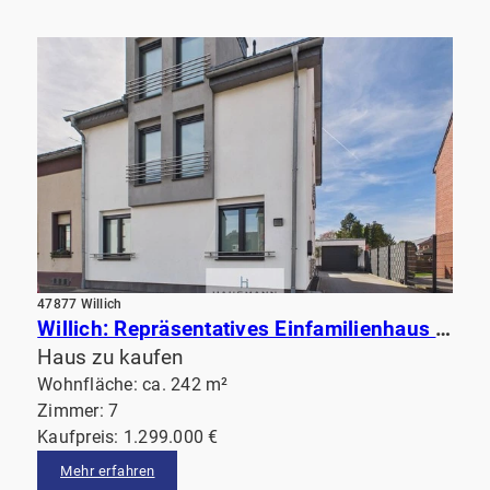
47877 Willich
Willich: Repräsentatives Einfamilienhaus mit hochwertiger Ausstattung, beeindruckendem Garten& Sauna
Haus zu kaufen
Wohnfläche: ca. 242 m²
Zimmer: 7
Kaufpreis: 1.299.000 €
Mehr erfahren