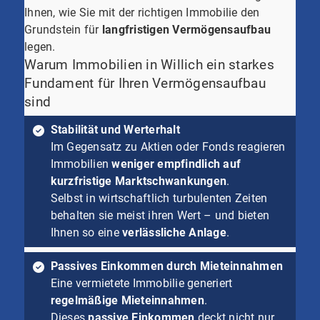
Ihnen, wie Sie mit der richtigen Immobilie den
Grundstein für
langfristigen Vermögensaufbau
legen.
Warum Immobilien in Willich ein starkes
Fundament für Ihren Vermögensaufbau
sind
Stabilität und Werterhalt
Im Gegensatz zu Aktien oder Fonds reagieren
Immobilien
weniger empfindlich auf
kurzfristige Marktschwankungen
.
Selbst in wirtschaftlich turbulenten Zeiten
behalten sie meist ihren Wert – und bieten
Ihnen so eine
verlässliche Anlage
.
Passives Einkommen durch Mieteinnahmen
Eine vermietete Immobilie generiert
regelmäßige Mieteinnahmen
.
Dieses
passive Einkommen
deckt nicht nur