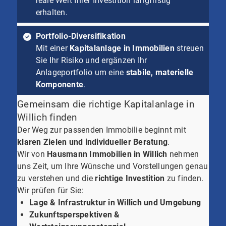
reale Wert Ihrer Investition langfristig
erhalten.
Portfolio-Diversifikation
Mit einer
Kapitalanlage in Immobilien
streuen
Sie Ihr Risiko und ergänzen Ihr
Anlageportfolio um eine
stabile, materielle
Komponente
.
Gemeinsam die richtige Kapitalanlage in
Willich finden
Der Weg zur passenden Immobilie beginnt mit
klaren Zielen und individueller Beratung
.
Wir von
Hausmann Immobilien in Willich
nehmen
uns Zeit, um Ihre Wünsche und Vorstellungen genau
zu verstehen und die
richtige Investition
zu finden.
Wir prüfen für Sie:
Lage & Infrastruktur in Willich und Umgebung
Zukunftsperspektiven &