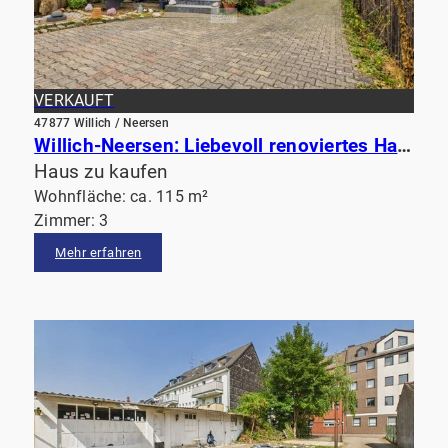
VERKAUFT
47877 Willich / Neersen
Willich-Neersen: Liebevoll renoviertes Haus mit großzügigem Garten & Pferdestall in ruhiger Lage
Haus zu kaufen
Wohnfläche: ca. 115 m²
Zimmer: 3
Mehr erfahren