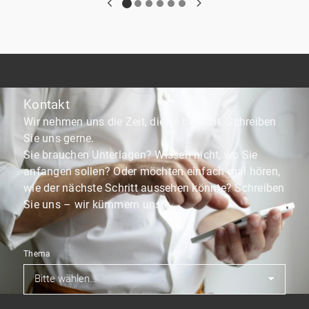
Kontakt
Wir nehmen uns die Zeit, die es braucht. Schreiben
Sie uns gerne.
Sie brauchen Unterlagen? Wissen nicht, wo Sie
anfangen sollen? Oder möchten einfach mal hören,
wie der nächste Schritt aussehen könnte? Schreiben
Sie uns – wir kümmern uns.
Thema