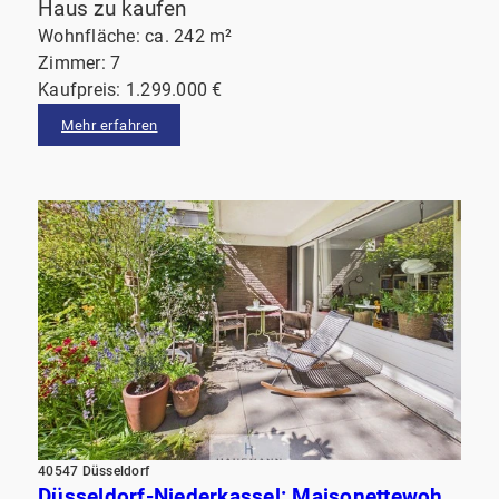
Haus zu kaufen
Wohnfläche: ca. 242 m²
Zimmer: 7
Kaufpreis: 1.299.000 €
Mehr erfahren
40547 Düsseldorf
Düsseldorf-Niederkassel: Maisonettewohnung mit Terrasse am Garten & Balkon. Fußläufig vom Rhein!