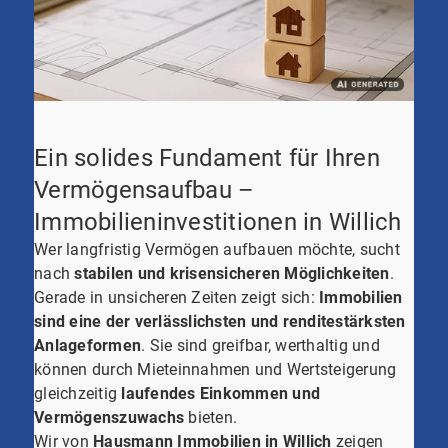
Ein solides Fundament für Ihren
Vermögensaufbau –
Immobilieninvestitionen in Willich
Wer langfristig Vermögen aufbauen möchte, sucht
nach
stabilen und krisensicheren Möglichkeiten
.
Gerade in unsicheren Zeiten zeigt sich:
Immobilien
sind eine der verlässlichsten und renditestärksten
Anlageformen
. Sie sind greifbar, werthaltig und
können durch Mieteinnahmen und Wertsteigerung
gleichzeitig
laufendes Einkommen und
Vermögenszuwachs
bieten.
Wir von
Hausmann Immobilien in Willich
zeigen