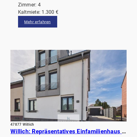
Zimmer: 4
Kaltmiete: 1.300 €
Mehr erfahren
47877 Willich
Willich: Repräsentatives Einfamilienhaus mit hochwertiger Ausstattung, beeindruckendem Garten& Sauna