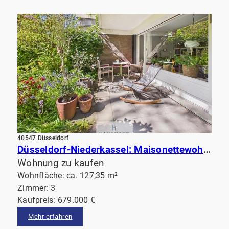
40547 Düsseldorf
Düsseldorf-Niederkassel: Maisonettewohnung mit Terrasse am Garten & Balkon. Fußläufig vom Rhein!
Wohnung zu kaufen
Wohnfläche: ca. 127,35 m²
Zimmer: 3
Kaufpreis: 679.000 €
Mehr erfahren