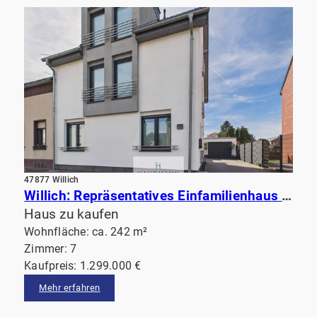
47877 Willich
Willich: Repräsentatives Einfamilienhaus mit hochwertiger Ausstattung, beeindruckendem Garten& Sauna
Haus zu kaufen
Wohnfläche: ca. 242 m²
Zimmer: 7
Kaufpreis: 1.299.000 €
Mehr erfahren