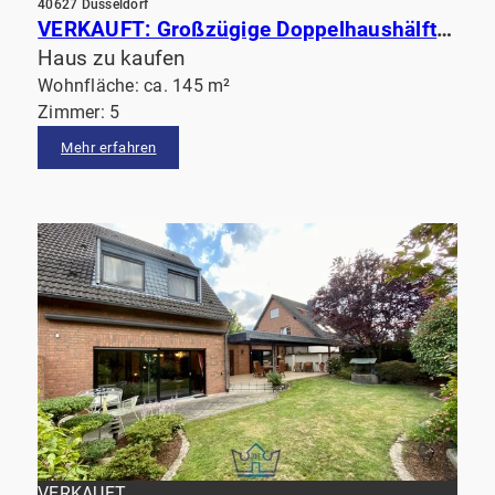
40627 Düsseldorf
VERKAUFT: Großzügige Doppelhaushälfte mit Atmosphäre & großem Garten direkt am Waldrand
Haus zu kaufen
Wohnfläche: ca. 145 m²
Zimmer: 5
Mehr erfahren
VERKAUFT