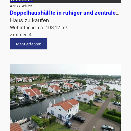
47877 Willich
Doppelhaushälfte in ruhiger und zentraler Lage von Alt-Willich
Haus zu kaufen
Wohnfläche: ca. 108,12 m²
Zimmer: 4
Mehr erfahren