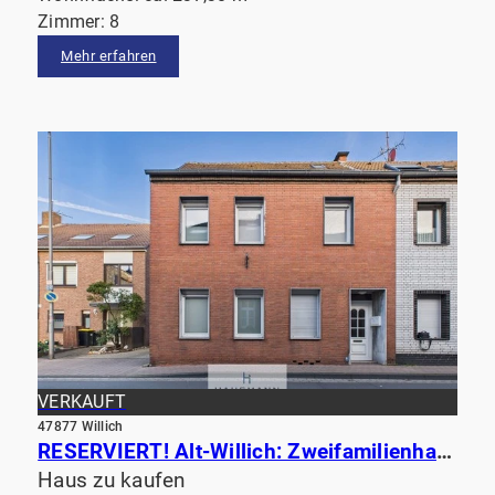
Zimmer: 8
Mehr erfahren
VERKAUFT
47877 Willich
RESERVIERT! Alt-Willich: Zweifamilienhaus in zentraler Lage mit Garagen
Haus zu kaufen