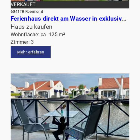
VERKAUFT
6041TR Roermond
Ferienhaus direkt am Wasser in exklusiver Parkanlage in Roermond
Haus zu kaufen
Wohnfläche: ca. 125 m²
Zimmer: 3
Mehr erfahren