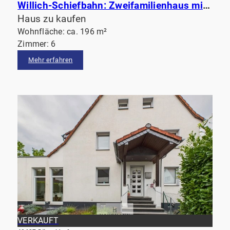
Willich-Schiefbahn: Zweifamilienhaus mit großem Garten und Pool, perfekt für mehrere Generationen
Haus zu kaufen
Wohnfläche: ca. 196 m²
Zimmer: 6
Mehr erfahren
VERKAUFT