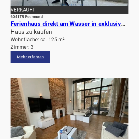
VERKAUFT
6041TR Roermond
Ferienhaus direkt am Wasser in exklusiver Parkanlage in Roermond
Haus zu kaufen
Wohnfläche: ca. 125 m²
Zimmer: 3
Mehr erfahren