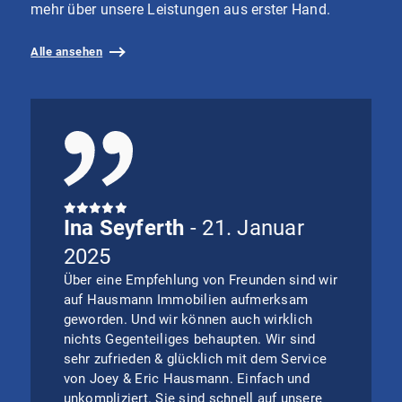
Plattformen. Wenn Cookies von
mehr über unsere Leistungen aus erster Hand.
externen Medien akzeptiert werden,
bedarf der Zugriff auf diese Inhalte
Alle ansehen
keiner manuellen Zustimmung mehr
Zustimmen
Ina Seyferth
- 21. Januar
2025
Über eine Empfehlung von Freunden sind wir
auf Hausmann Immobilien aufmerksam
geworden. Und wir können auch wirklich
nichts Gegenteiliges behaupten. Wir sind
sehr zufrieden & glücklich mit dem Service
von Joey & Eric Hausmann. Einfach und
unkompliziert. Sie sind schnell auf unsere