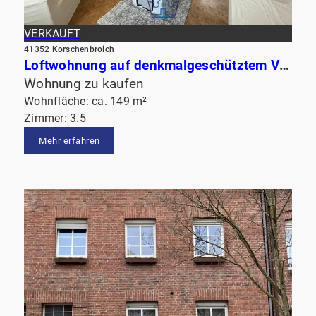
VERKAUFT
41352 Korschenbroich
Loftwohnung auf denkmalgeschütztem Vierkanthof nahe Düsseldorf
Wohnung zu kaufen
Wohnfläche: ca. 149 m²
Zimmer: 3.5
Mehr erfahren