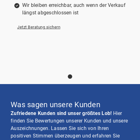
Wir bleiben erreichbar, auch wenn der Verkauf
längst abgeschlossen ist
Jetzt Beratung sichern
Was sagen unsere Kunden
Externe Dienste / Social
Zufriedene Kunden sind unser größtes Lob!
Hier
Media
finden Sie Bewertungen unserer Kunden und unsere
Inhalte aus externen Quellen,
Auszeichnungen. Lassen Sie sich von Ihren
Videoplattformen und Social-Media-
positiven Stimmen überzeugen und erfahren Sie