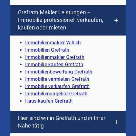
Grefrath Makler Leistungen –
Immobilie professionell verkaufen,
kaufen oder mieten
Immobilienmakler Willich
Immobilien Grefrath
Immobilienmakler Grefrath
Immobilie kaufen Grefrath
Immobilienbewertung Grefrath
Immobilie vermieten Grefrath
Immobilie verkaufen Grefrath
Immobilienangebot Grefrath
Haus kaufen Grefrath
Hier sind wir in Grefrath und in Ihrer
Nähe tätig