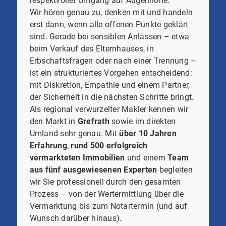
respektvoller Umgang auf Augenhöhe.
Wir hören genau zu, denken mit und handeln
erst dann, wenn alle offenen Punkte geklärt
sind. Gerade bei sensiblen Anlässen – etwa
beim Verkauf des Elternhauses, in
Erbschaftsfragen oder nach einer Trennung –
ist ein strukturiertes Vorgehen entscheidend:
mit Diskretion, Empathie und einem Partner,
der Sicherheit in die nächsten Schritte bringt.
Als regional verwurzelter Makler kennen wir
den Markt in
Grefrath
sowie im direkten
Umland sehr genau. Mit
über 10 Jahren
Erfahrung
,
rund 500 erfolgreich
vermarkteten Immobilien
und einem
Team
aus fünf ausgewiesenen Experten
begleiten
wir Sie professionell durch den gesamten
Prozess – von der Wertermittlung über die
Vermarktung bis zum Notartermin (und auf
Wunsch darüber hinaus).