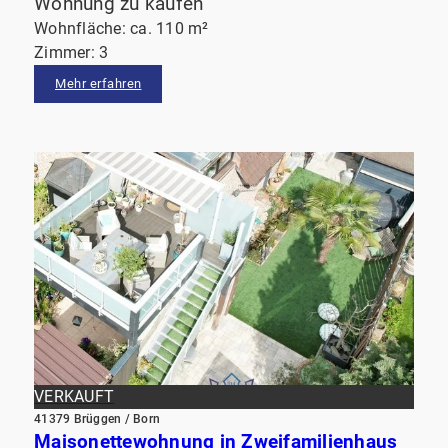
Wohnung zu kaufen
Wohnfläche: ca. 110 m²
Zimmer: 3
Mehr erfahren
VERKAUFT
41379 Brüggen / Born
Maisonettewohnung in Zweifamilienhaus