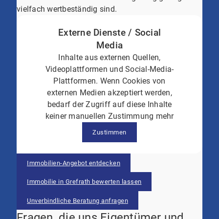
vielfach wertbeständig sind.
Externe Dienste / Social
Media
Inhalte aus externen Quellen,
Videoplattformen und Social-Media-
Plattformen. Wenn Cookies von
externen Medien akzeptiert werden,
bedarf der Zugriff auf diese Inhalte
keiner manuellen Zustimmung mehr
Zustimmen
Immobilien-Angebot entdecken
Immobilie in Grefrath bewerten lassen
Unverbindliche Beratung anfragen
Fragen, die uns Eigentümer und