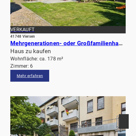
VERKAUFT
41748 Viersen
Mehrgenerationen- oder Großfamilienhaus am Rande von Viersen
Haus zu kaufen
Wohnfläche: ca. 178 m²
Zimmer: 6
Mehr erfahren