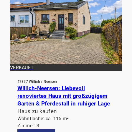
VERKAUFT
47877 Willich / Neersen
Willich-Neersen: Liebevoll
renoviertes Haus mit großzügigem
Garten & Pferdestall in ruhiger Lage
Haus zu kaufen
Wohnfläche: ca. 115 m²
Zimmer: 3