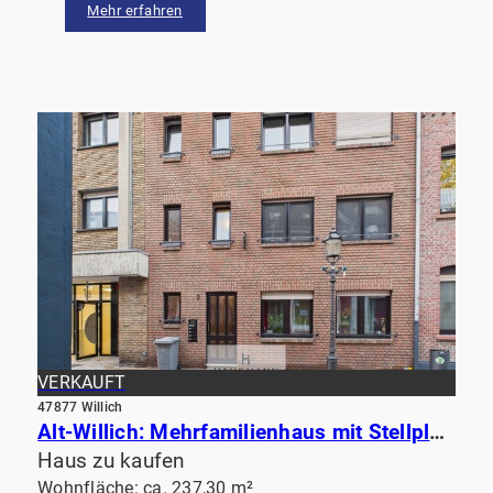
Mehr erfahren
VERKAUFT
47877 Willich
Alt-Willich: Mehrfamilienhaus mit Stellplätzen im Stadtkern, solide vermietet & sehr gepflegt
Haus zu kaufen
Wohnfläche: ca. 237,30 m²