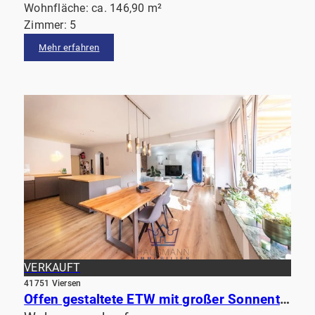
Wohnfläche: ca. 146,90 m²
Zimmer: 5
Mehr erfahren
VERKAUFT
41751 Viersen
Offen gestaltete ETW mit großer Sonnent. nahe des historischen Stadtkerns von Viersen