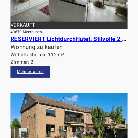
VERKAUFT
40670 Meerbusch
RESERVIERT Lichtdurchflutet: Stilvolle 2 Zimmer Wohnung in Meerbusch Osterath
Wohnung zu kaufen
Wohnfläche: ca. 112 m²
Zimmer: 2
Mehr erfahren