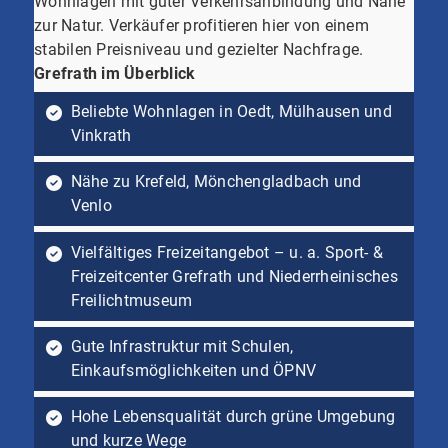
Wohnlagen mit guter Verkehrsanbindung und Nähe
zur Natur. Verkäufer profitieren hier von einem
stabilen Preisniveau und gezielter Nachfrage.
Grefrath im Überblick
Beliebte Wohnlagen in Oedt, Mülhausen und
Vinkrath
Nähe zu Krefeld, Mönchengladbach und
Venlo
Vielfältiges Freizeitangebot – u. a. Sport- &
Freizeitcenter Grefrath und Niederrheinisches
Freilichtmuseum
Gute Infrastruktur mit Schulen,
Einkaufsmöglichkeiten und ÖPNV
Hohe Lebensqualität durch grüne Umgebung
und kurze Wege