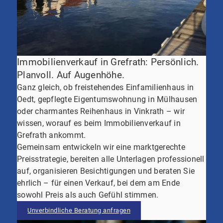
Immobilienverkauf in Grefrath: Persönlich.
Planvoll. Auf Augenhöhe.
Ganz gleich, ob freistehendes Einfamilienhaus in
Oedt, gepflegte Eigentumswohnung in Mülhausen
oder charmantes Reihenhaus in Vinkrath – wir
wissen, worauf es beim Immobilienverkauf in
Grefrath ankommt.
Gemeinsam entwickeln wir eine marktgerechte
Preisstrategie, bereiten alle Unterlagen professionell
auf, organisieren Besichtigungen und beraten Sie
ehrlich – für einen Verkauf, bei dem am Ende
sowohl Preis als auch Gefühl stimmen.
Unverbindliche Beratung anfragen