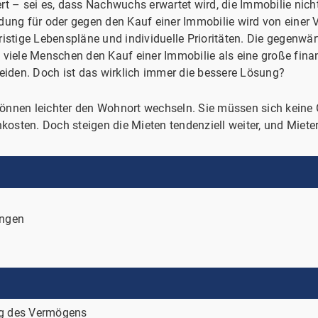
t – sei es, dass Nachwuchs erwartet wird, die Immobilie nich
ung für oder gegen den Kauf einer Immobilie wird von einer V
gfristige Lebenspläne und individuelle Prioritäten. Die gegenw
 viele Menschen den Kauf einer Immobilie als eine große finan
heiden. Doch ist das wirklich immer die bessere Lösung?
d können leichter den Wohnort wechseln. Sie müssen sich kein
sten. Doch steigen die Mieten tendenziell weiter, und Miete
ungen
ung des Vermögens