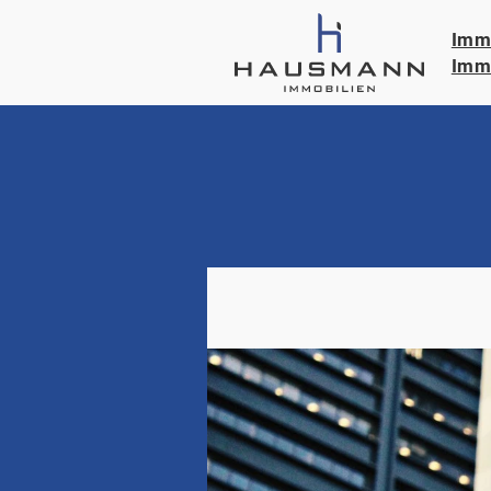
Immo
Immo