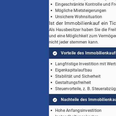
Eingeschränkte Kontrolle und Fre
Mögliche Mietsteigerungen
Unsichere Wohnsituation
Ist der Immobilienkauf ein Ti
Als Hausbesitzer haben Sie die Frei
und eine Möglichkeit zum Vermögens
nicht jeder stemmen kann.
Vorteile des Immobilienkauf
Langfristige Investition mit Wer
Eigenkapitalaufbau
Stabilität und Sicherheit
Gestaltungsfreiheit
Steuervorteile, z. B. Steuerabz
Nachteile des Immobilienka
Hohe Anfangsinvestition