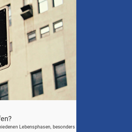
fen?
schiedenen Lebensphasen, besonders