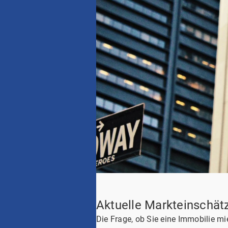
Aktuelle Markteinschätz
Die Frage, ob Sie eine Immobilie m