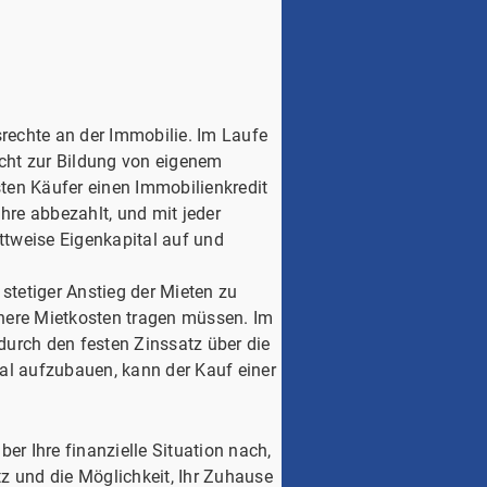
srechte an der Immobilie. Im Laufe
icht zur Bildung von eigenem
ten Käufer einen Immobilienkredit
hre abbezahlt, und mit jeder
ttweise Eigenkapital auf und
 stetiger Anstieg der Mieten zu
höhere Mietkosten tragen müssen. Im
 durch den festen Zinssatz über die
tal aufzubauen, kann der Kauf einer
r Ihre finanzielle Situation nach,
tz und die Möglichkeit, Ihr Zuhause