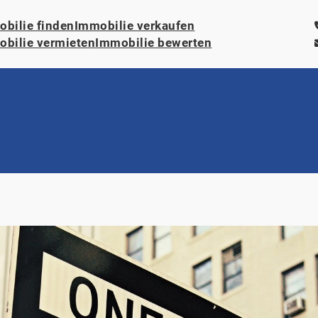
bilie finden
Immobilie verkaufen
bilie vermieten
Immobilie bewerten