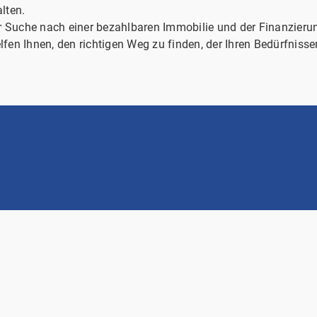
lten.
r Suche nach einer bezahlbaren Immobilie und der Finanzierun
lfen Ihnen, den richtigen Weg zu finden, der Ihren Bedürfnisse