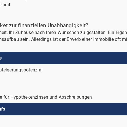
iheit
cket zur finanziellen Unabhängigkeit?
heit, Ihr Zuhause nach Ihren Wünschen zu gestalten. Ein Eigen
aufbau sein. Allerdings ist der Erwerb einer Immobilie oft m
s
tsteigerungspotenzial
üge für Hypothekenzinsen und Abschreibungen
ufs