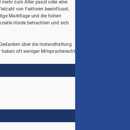
t mehr zum Alter passt oder eine
ielzahl von Faktoren beeinflusst,
ärtige Marktlage und die hohen
zielle Hürde betrachten und sich
e Gedanken über die Instandhaltung
r haben oft weniger Mitspracherecht