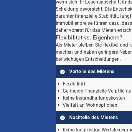
wenn sich ihr Lebensabschnitt änder
Scheidung bevorsteht. Die Entscheid
darunter finanzielle Stabilität, lan
Immobilienpreise führen dazu, dass
daher vorerst für das Mieten entsc
Flexibilität vs. Eigenheim?
Als Mieter bleiben Sie flexibel un
machen und haben geringere Nebenko
bei wichtigen Entscheidungen.
Vorteile des Mietens
Flexibilität
Geringere finanzielle Verpflicht
Keine Instandhaltungskosten
Vielfalt an Wohnoptionen
Nachteile des Mietens
Keine langfristige Wertsteiger