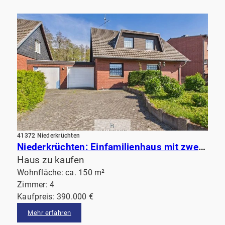
41372 Niederkrüchten
Niederkrüchten: Einfamilienhaus mit zwei Garagen und großem Grundstück am Waldrand
Haus zu kaufen
Wohnfläche: ca. 150 m²
Zimmer: 4
Kaufpreis: 390.000 €
Mehr erfahren