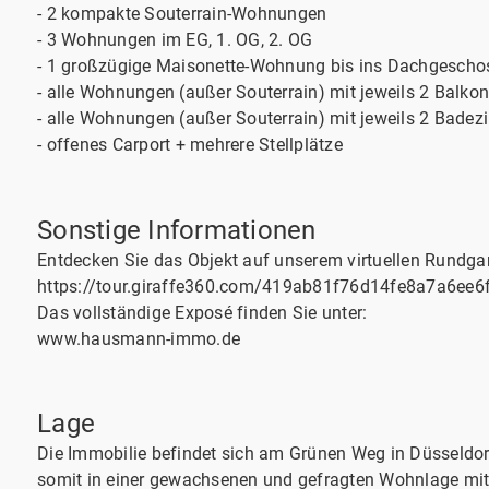
- 2 kompakte Souterrain-Wohnungen
- 3 Wohnungen im EG, 1. OG, 2. OG
- 1 großzügige Maisonette-Wohnung bis ins Dachgescho
- alle Wohnungen (außer Souterrain) mit jeweils 2 Balko
- alle Wohnungen (außer Souterrain) mit jeweils 2 Bade
- offenes Carport + mehrere Stellplätze
Sonstige Informationen
Entdecken Sie das Objekt auf unserem virtuellen Rundga
https://tour.giraffe360.com/419ab81f76d14fe8a7a6ee
Das vollständige Exposé finden Sie unter:
www.hausmann-immo.de
Lage
Die Immobilie befindet sich am Grünen Weg in Düsseldo
somit in einer gewachsenen und gefragten Wohnlage mit 