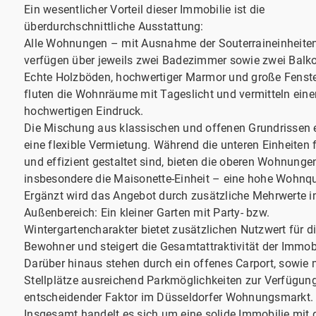
Ein wesentlicher Vorteil dieser Immobilie ist die
überdurchschnittliche Ausstattung:
Alle Wohnungen – mit Ausnahme der Souterraineinheite
verfügen über jeweils zwei Badezimmer sowie zwei Balk
Echte Holzböden, hochwertiger Marmor und große Fenste
fluten die Wohnräume mit Tageslicht und vermitteln eine
hochwertigen Eindruck.
Die Mischung aus klassischen und offenen Grundrissen 
eine flexible Vermietung. Während die unteren Einheiten 
und effizient gestaltet sind, bieten die oberen Wohnunge
insbesondere die Maisonette-Einheit – eine hohe Wohnqu
Ergänzt wird das Angebot durch zusätzliche Mehrwerte 
Außenbereich: Ein kleiner Garten mit Party- bzw.
Wintergartencharakter bietet zusätzlichen Nutzwert für d
Bewohner und steigert die Gesamtattraktivität der Immobi
Darüber hinaus stehen durch ein offenes Carport, sowie
Stellplätze ausreichend Parkmöglichkeiten zur Verfügung
entscheidender Faktor im Düsseldorfer Wohnungsmarkt.
Insgesamt handelt es sich um eine solide Immobilie mit 