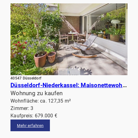
40547 Düsseldorf
Düsseldorf-Niederkassel: Maisonettewohnung mit Terrasse am Garten & Balkon. Fußläufig vom Rhein!
Wohnung zu kaufen
Wohnfläche: ca. 127,35 m²
Zimmer: 3
Kaufpreis: 679.000 €
Mehr erfahren