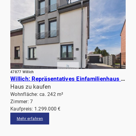
47877 Willich
Willich: Repräsentatives Einfamilienhaus mit hochwertiger Ausstattung, beeindruckendem Garten& Sauna
Haus zu kaufen
Wohnfläche: ca. 242 m²
Zimmer: 7
Kaufpreis: 1.299.000 €
Mehr erfahren