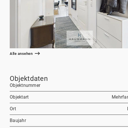
Alle ansehen
Objektdaten
Objektnummer
Objektart
Mehrfa
Ort
Baujahr