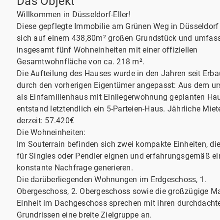
Das Objekt
Willkommen in Düsseldorf-Eller!
Diese gepflegte Immobilie am Grünen Weg in Düsseldorf
sich auf einem 438,80m² großen Grundstück und umfas
insgesamt fünf Wohneinheiten mit einer offiziellen
Gesamtwohnfläche von ca. 218 m².
Die Aufteilung des Hauses wurde in den Jahren seit Erb
durch den vorherigen Eigentümer angepasst: Aus dem ur
als Einfamilienhaus mit Einliegerwohnung geplanten Ha
entstand letztendlich ein 5-Parteien-Haus. Jährliche Mi
derzeit: 57.420€
Die Wohneinheiten:
Im Souterrain befinden sich zwei kompakte Einheiten, die
für Singles oder Pendler eignen und erfahrungsgemäß ei
konstante Nachfrage generieren.
Die darüberliegenden Wohnungen im Erdgeschoss, 1.
Obergeschoss, 2. Obergeschoss sowie die großzügige Ma
Einheit im Dachgeschoss sprechen mit ihren durchdacht
Grundrissen eine breite Zielgruppe an.