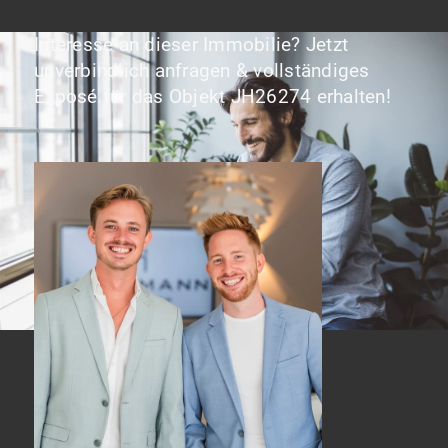
Interesse an dieser Immobilie? Jetzt
unverbindlich anfragen & vollständiges
Exposé für das Objekt JH26274 erhalten!