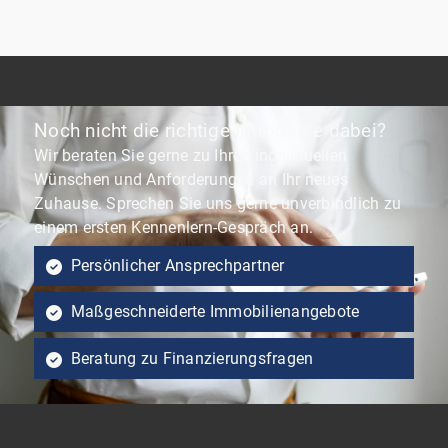
Noch nicht die richtige Immobilie dabei?
Wir beraten Sie gerne zu Ihren individuellen
Wünschen und Anforderungen an Ihr neues
Zuhause. Sprechen Sie uns gerne unverbindlich zu
einem ersten Kennenlern-Gespräch an.
Persönlicher Ansprechpartner
Maßgeschneiderte Immobilienangebote
Beratung zu Finanzierungsfragen