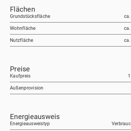
Flächen
Grundstücksfläche
ca.
Wohnfläche
ca.
Nutzfläche
ca.
Preise
Kaufpreis
1
Außenprovision
Energieausweis
Energieausweistyp
Verbrau