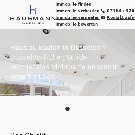
Immobilie finden
Immobilie verkaufen
02154 / 93
Immobilie vermieten
Kontakt auf
Immobilie bewerten
Haus zu kaufen in Düsseldorf
Düsseldorf-Eller: Solide
vermietetes Mehrparteienhaus in
schöner Lage