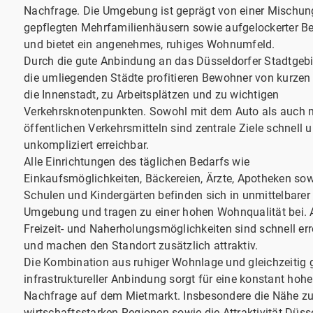
Nachfrage. Die Umgebung ist geprägt von einer Mischun
gepflegten Mehrfamilienhäusern sowie aufgelockerter 
und bietet ein angenehmes, ruhiges Wohnumfeld.
Durch die gute Anbindung an das Düsseldorfer Stadtgebi
die umliegenden Städte profitieren Bewohner von kurzen
die Innenstadt, zu Arbeitsplätzen und zu wichtigen
Verkehrsknotenpunkten. Sowohl mit dem Auto als auch 
öffentlichen Verkehrsmitteln sind zentrale Ziele schnell 
unkompliziert erreichbar.
Alle Einrichtungen des täglichen Bedarfs wie
Einkaufsmöglichkeiten, Bäckereien, Ärzte, Apotheken so
Schulen und Kindergärten befinden sich in unmittelbarer
Umgebung und tragen zu einer hohen Wohnqualität bei.
Freizeit- und Naherholungsmöglichkeiten sind schnell er
und machen den Standort zusätzlich attraktiv.
Die Kombination aus ruhiger Wohnlage und gleichzeitig 
infrastruktureller Anbindung sorgt für eine konstant hohe
Nachfrage auf dem Mietmarkt. Insbesondere die Nähe z
wirtschaftsstarken Regionen sowie die Attraktivität Düss