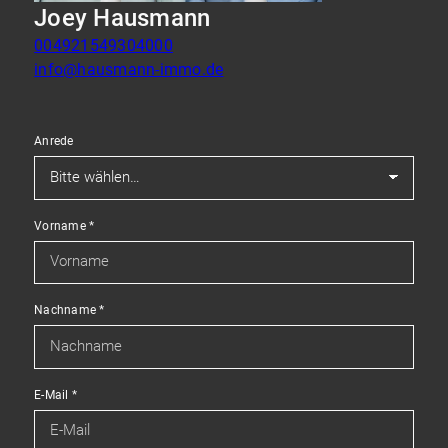
Joey Hausmann
004921549304000
info@hausmann-immo.de
Anrede
Vorname
*
Nachname
*
E-Mail
*