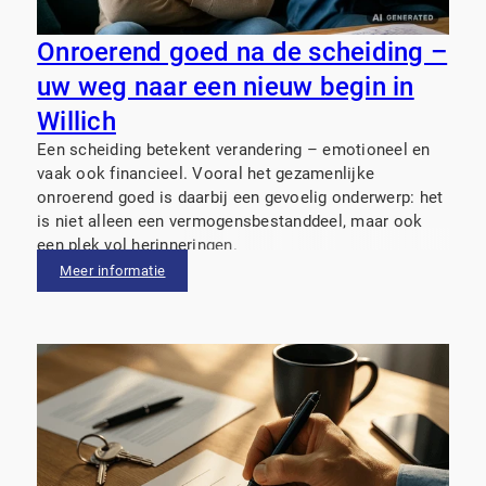
Onroerend goed na de scheiding –
uw weg naar een nieuw begin in
Willich
Een scheiding betekent verandering – emotioneel en
vaak ook financieel. Vooral het gezamenlijke
onroerend goed is daarbij een gevoelig onderwerp: het
is niet alleen een vermogensbestanddeel, maar ook
een plek vol herinneringen.
Meer informatie