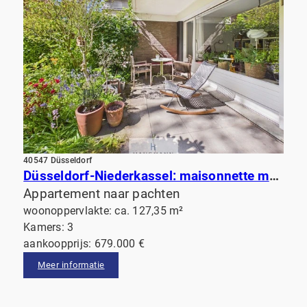
40547 Düsseldorf
Düsseldorf-Niederkassel: maisonnette met terras aan de tuin en balkon. Op loopafstand van de Rijn!
Appartement naar pachten
woonoppervlakte: ca. 127,35 m²
Kamers: 3
aankoopprijs: 679.000 €
Meer informatie