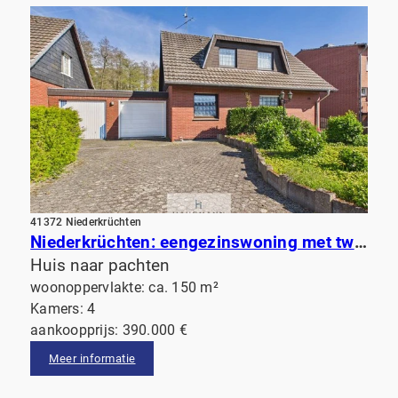
41372 Niederkrüchten
Niederkrüchten: eengezinswoning met twee garages en een groot perceel aan de rand van het bos
Huis naar pachten
woonoppervlakte: ca. 150 m²
Kamers: 4
aankoopprijs: 390.000 €
Meer informatie