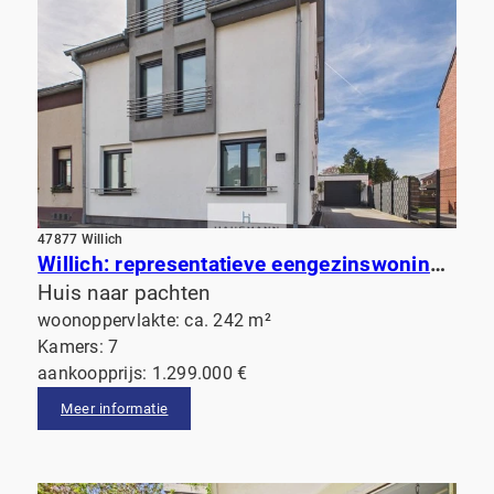
47877 Willich
Willich: representatieve eengezinswoning met hoogwaardige afwerking, een prachtige tuin en een sauna
Huis naar pachten
woonoppervlakte: ca. 242 m²
Kamers: 7
aankoopprijs: 1.299.000 €
Meer informatie