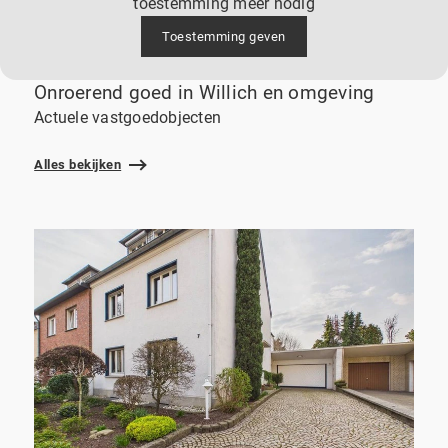
toestemming meer nodig
Toestemming geven
Onroerend goed in Willich en omgeving
Actuele vastgoedobjecten
Alles bekijken