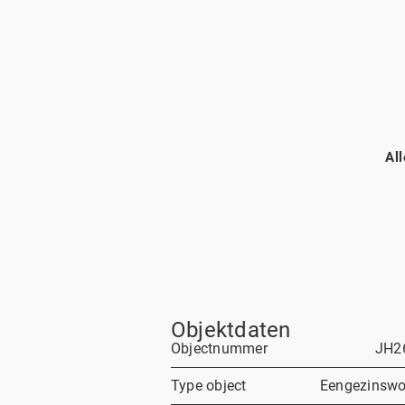
Al
Objektdaten
Objectnummer
JH2
Type object
Eengezinswo