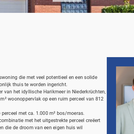
swoning die met veel potentieel en een solide
onlijk thuis te worden ingericht.
ver van het idyllische Harikmeer in Niederkrüchten,
50 m² woonoppervlak op een ruim perceel van 812
e perceel met ca. 1.000 m² bos/moeras.
combinatie met het uitgestrekte perceel creëert
n die de droom van een eigen huis wil