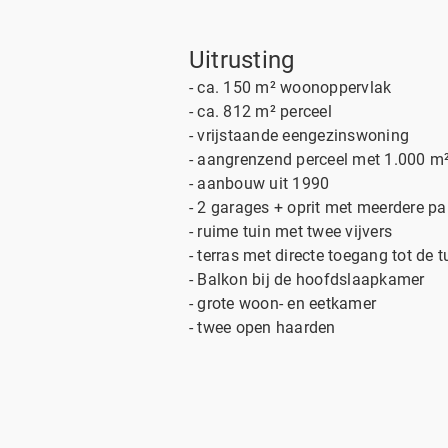
Uitrusting
- ca. 150 m² woonoppervlak
- ca. 812 m² perceel
- vrijstaande eengezinswoning
- aangrenzend perceel met 1.000 m
- aanbouw uit 1990
- 2 garages + oprit met meerdere p
- ruime tuin met twee vijvers
- terras met directe toegang tot de t
- Balkon bij de hoofdslaapkamer
- grote woon- en eetkamer
- twee open haarden