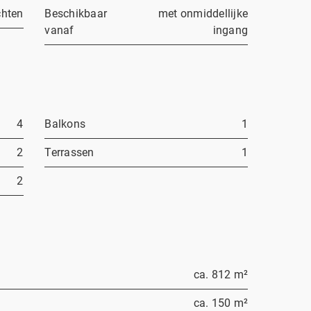
chten
Beschikbaar
met onmiddellijke
vanaf
ingang
4
Balkons
1
2
Terrassen
1
2
ca. 812 m²
ca. 150 m²