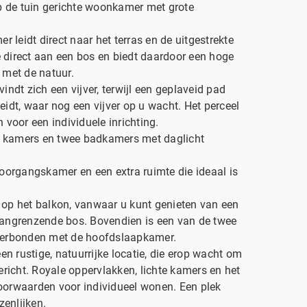
p de tuin gerichte woonkamer met grote
 leidt direct naar het terras en de uitgestrekte
e direct aan een bos en biedt daardoor een hoge
 met de natuur.
vindt zich een vijver, terwijl een geplaveid pad
leidt, waar nog een vijver op u wacht. Het perceel
n voor een individuele inrichting.
er kamers en twee badkamers met daglicht
oorgangskamer en een extra ruimte die ideaal is
op het balkon, vanwaar u kunt genieten van een
 aangrenzende bos. Bovendien is een van de twee
verbonden met de hoofdslaapkamer.
en rustige, natuurrijke locatie, die erop wacht om
richt. Royale oppervlakken, lichte kamers en het
voorwaarden voor individueel wonen. Een plek
enlijken.