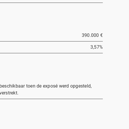
390.000 €
3,57%
 beschikbaar toen de exposé werd opgesteld,
erstrekt.