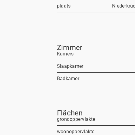
plaats
Niederkrü
Zimmer
Kamers
Slaapkamer
Badkamer
Flächen
grondoppervlakte
woonoppervlakte