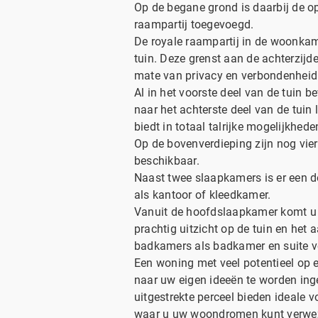
Op de begane grond is daarbij de o
raampartij toegevoegd.
De royale raampartij in de woonkamer
tuin. Deze grenst aan de achterzijd
mate van privacy en verbondenheid
Al in het voorste deel van de tuin be
naar het achterste deel van de tuin 
biedt in totaal talrijke mogelijkhede
Op de bovenverdieping zijn nog vi
beschikbaar.
Naast twee slaapkamers is er een d
als kantoor of kleedkamer.
Vanuit de hoofdslaapkamer komt u 
prachtig uitzicht op de tuin en het
badkamers als badkamer en suite 
Een woning met veel potentieel op e
naar uw eigen ideeën te worden inge
uitgestrekte perceel bieden ideale 
waar u uw woondromen kunt verwez