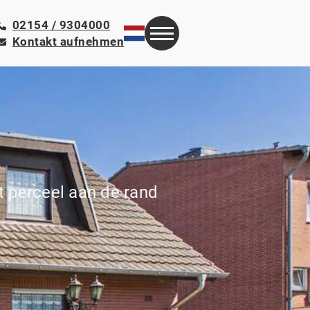
02154 / 9304000
Kontakt aufnehmen
 perceel aan de rand