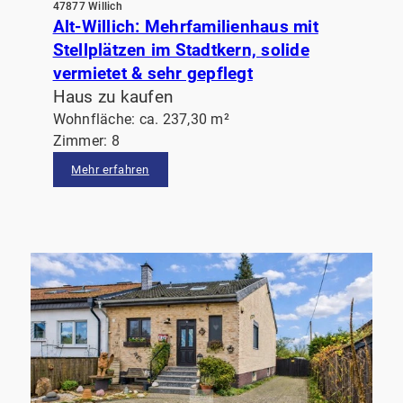
47877 Willich
Alt-Willich: Mehrfamilienhaus mit
Stellplätzen im Stadtkern, solide
vermietet & sehr gepflegt
Haus zu kaufen
Wohnfläche: ca. 237,30 m²
Zimmer: 8
Mehr erfahren