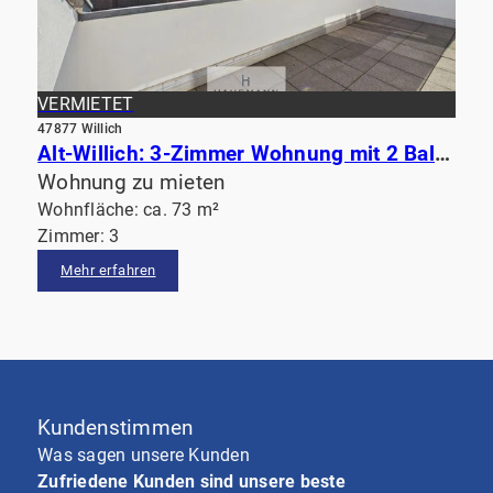
VERMIETET
47877 Willich
Alt-Willich: 3-Zimmer Wohnung mit 2 Balkonen über den Dächern des Marktplatzes
Wohnung zu mieten
Wohnfläche: ca. 73 m²
Zimmer: 3
Mehr erfahren
Kundenstimmen
Was sagen unsere Kunden
Zufriedene Kunden sind unsere beste