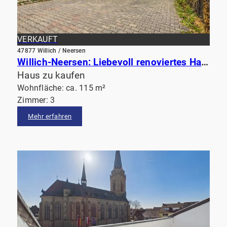
VERKAUFT
47877 Willich / Neersen
Willich-Neersen: Liebevoll renoviertes Haus mit großzügigem Garten & Pferdestall in ruhiger Lage
Haus zu kaufen
Wohnfläche: ca. 115 m²
Zimmer: 3
Mehr erfahren