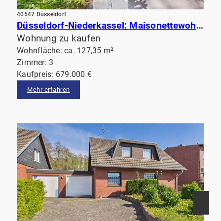
40547 Düsseldorf
Düsseldorf-Niederkassel: Maisonettewohnung mit Terrasse am Garten & Balkon. Fußläufig vom Rhein!
Wohnung zu kaufen
Wohnfläche: ca. 127,35 m²
Zimmer: 3
Kaufpreis: 679.000 €
Mehr erfahren