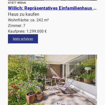
47877 Willich
Willich: Repräsentatives Einfamilienhaus mit hochwertiger Ausstattung, beeindruckendem Garten& Sauna
Haus zu kaufen
Wohnfläche: ca. 242 m²
Zimmer: 7
Kaufpreis: 1.299.000 €
Mehr erfahren