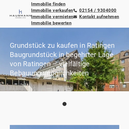
Immobilie finden
Immobilie verkaufen
02154 / 9304000
Immobilie vermieten
Kontakt aufnehmen
Immobilie bewerten
Grundstück zu kaufen in Ratingen
Baugrundstück in begehrter Lage
von Ratingen – vielfältige
Bebauungsmöglichkeiten