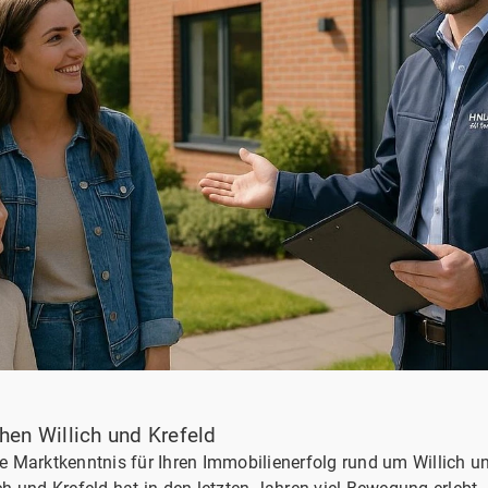
hen Willich und Krefeld
 Marktkenntnis für Ihren Immobilienerfolg rund um Willich un