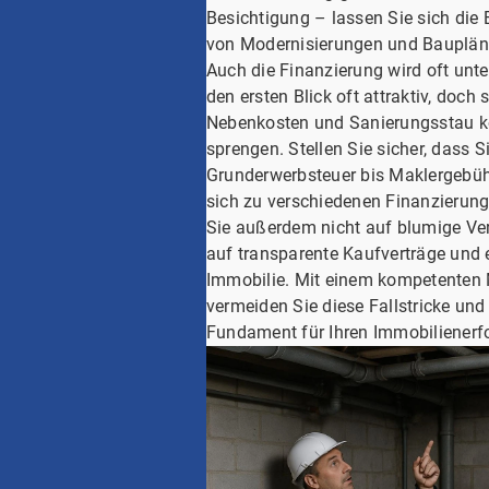
Besichtigung – lassen Sie sich die 
von Modernisierungen und Bauplän
Auch die Finanzierung wird oft unt
den ersten Blick oft attraktiv, doc
Nebenkosten und Sanierungsstau k
sprengen. Stellen Sie sicher, dass S
Grunderwerbsteuer bis Maklergebüh
sich zu verschiedenen Finanzierung
Sie außerdem nicht auf blumige Ve
auf transparente Kaufverträge und 
Immobilie. Mit einem kompetenten M
vermeiden Sie diese Fallstricke und
Fundament für Ihren Immobilienerfo