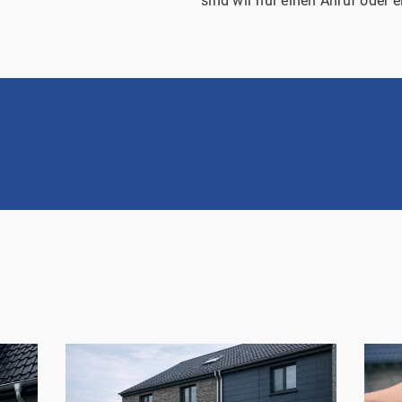
sind wir nur einen Anruf oder e