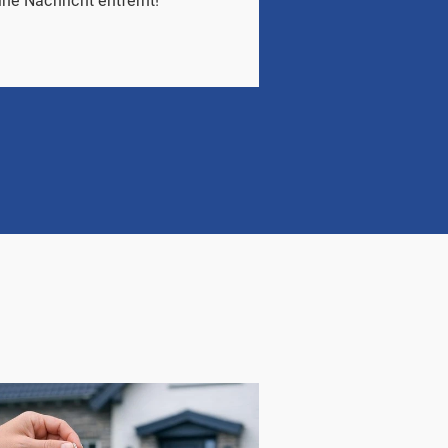
ine Nachricht entfernt!