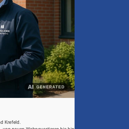
d Krefeld.