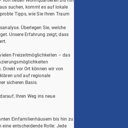
 – von neuen Wohnquartieren bis hin
Haus suchen, kommt es auf lokale
robte Tipps, wie Sie Ihren Traum
fsanalyse. Überlegen Sie, welche
get. Unsere Erfahrung zeigt, dass
rt.
vielen Freizeitmöglichkeiten – das
nanzierungsmöglichkeiten
. Direkt vor Ort können wir von
klären und auf regionale
er sicheren Basis.
darauf, Ihren Weg ins neue
anten Einfamilienhäusern bis hin zu
eine entscheidende Rolle: Jede