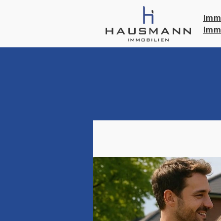
Immo
Immo