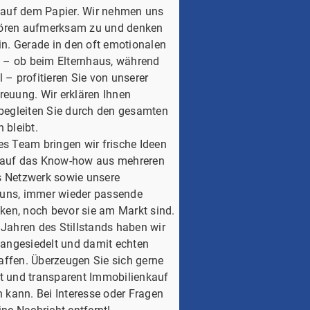
r auf dem Papier. Wir nehmen uns
, hören aufmerksam zu und denken
ein. Gerade in den oft emotionalen
 – ob beim Elternhaus, während
 – profitieren Sie von unserer
reuung. Wir erklären Ihnen
 begleiten Sie durch den gesamten
 bleibt.
es Team bringen wir frische Ideen
t auf das Know-how aus mehreren
s Netzwerk sowie unsere
 uns, immer wieder passende
en, noch bevor sie am Markt sind.
 Jahren des Stillstands haben wir
h angesiedelt und damit echten
affen. Überzeugen Sie sich gerne
rt und transparent Immobilienkauf
kann. Bei Interesse oder Fragen