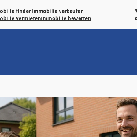
bilie finden
Immobilie verkaufen
bilie vermieten
Immobilie bewerten