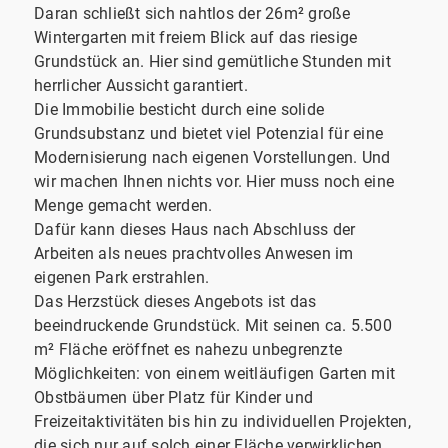
Daran schließt sich nahtlos der 26m² große
Wintergarten mit freiem Blick auf das riesige
Grundstück an. Hier sind gemütliche Stunden mit
herrlicher Aussicht garantiert.
Die Immobilie besticht durch eine solide
Grundsubstanz und bietet viel Potenzial für eine
Modernisierung nach eigenen Vorstellungen. Und
wir machen Ihnen nichts vor. Hier muss noch eine
Menge gemacht werden.
Dafür kann dieses Haus nach Abschluss der
Arbeiten als neues prachtvolles Anwesen im
eigenen Park erstrahlen.
Das Herzstück dieses Angebots ist das
beeindruckende Grundstück. Mit seinen ca. 5.500
m² Fläche eröffnet es nahezu unbegrenzte
Möglichkeiten: von einem weitläufigen Garten mit
Obstbäumen über Platz für Kinder und
Freizeitaktivitäten bis hin zu individuellen Projekten,
die sich nur auf solch einer Fläche verwirklichen