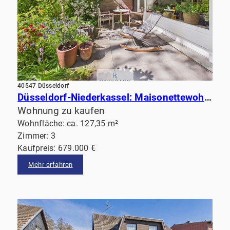
40547 Düsseldorf
Düsseldorf-Niederkassel: Maisonettewohnung mit Terrasse am Garten & Balkon. Fußläufig vom Rhein!
Wohnung zu kaufen
Wohnfläche: ca. 127,35 m²
Zimmer: 3
Kaufpreis: 679.000 €
Mehr erfahren