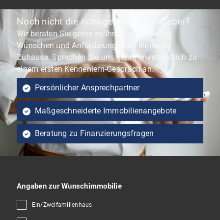
Noch nicht die richtige Immobilie dabei?
Wir beraten Sie gerne zu Ihren individuellen
Wünschen und Anforderungen an Ihr neues
Zuhause. Sprechen Sie uns gerne unverbindlich zu
einem ersten Kennenlern-Gespräch an.
Persönlicher Ansprechpartner
Maßgeschneiderte Immobilienangebote
Beratung zu Finanzierungsfragen
Angaben zur Wunschimmobilie
Ein/Zweifamilienhaus