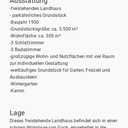
Ausstattung
-freistehendes Landhaus
- parkähnliches Grundstück
-Baujahr 1950
-Grundstücksgröße: ca. 5.500 m²
-Wohnfläche: ca. 300 m²
-3 Schlafzimmer
-3 Badezimmer
-großzügige Wohn- und Nutzflächen mit viel Raum
zur individuellen Gestaltung
-weitläufiges Grundstück für Garten, Freizeit und
Ausbauideen
-Wintergarten
-Kamin
Lage
Dieses freistehende Landhaus befindet sich in einer
ruhigen Wohnlage von Goch, eingebettet in die