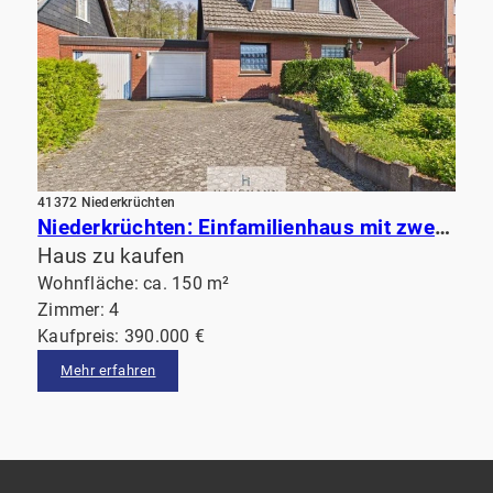
41372 Niederkrüchten
Niederkrüchten: Einfamilienhaus mit zwei Garagen und großem Grundstück am Waldrand
Haus zu kaufen
Wohnfläche: ca. 150 m²
Zimmer: 4
Kaufpreis: 390.000 €
Mehr erfahren