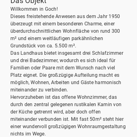
Das Objekt
Willkommen in Goch!
Dieses freistehende Anwesen aus dem Jahr 1950
überzeugt mit einem besonderen Charme, einer
überdurchschnittlichen Wohnfläche von rund 300
m² und einem weitläufigen parkähnlichen
Grundstück von ca. 5.500 m².
Das Landhaus bietet insgesamt drei Schlafzimmer
und drei Badezimmer, wodurch es sich ideal für
Familien oder Paare mit dem Wunsch nach viel
Platz eignet. Die großzügige Aufteilung macht es
möglich, Wohnen, Arbeiten und Gäste harmonisch
miteinander zu verbinden.
Hervorzuheben ist das offene Wohnzimmer, das
durch den zentral gelegenen rustikalen Kamin von
der Küche getrennt wird, aber doch offen
miteinander verbunden ist. Mit fast 50m² steht hier
einer wundervoll großzügigen Wohnraumgestaltung
nichts im Wege.