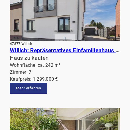
47877 Willich
Willich: Repräsentatives Einfamilienhaus mit hochwertiger Ausstattung, beeindruckendem Garten& Sauna
Haus zu kaufen
Wohnfläche: ca. 242 m²
Zimmer: 7
Kaufpreis: 1.299.000 €
Mehr erfahren