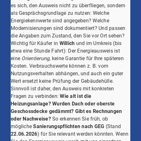
es sich, den Ausweis nicht zu überfliegen, sondern
als Gesprächsgrundlage zu nutzen: Welche
Energiekennwerte sind angegeben? Welche
Modernisierungen sind dokumentiert? Und passen
die Angaben zum Zustand, den Sie vor Ort sehen?
Wichtig für Käufer in
Willich
und im Umkreis (bis
etwa eine Stunde Fahrt): Der Energieausweis ist
eine
Orientierung
, keine Garantie für Ihre späteren
Kosten. Verbrauchswerte können z. B. vom
Nutzungsverhalten abhängen, und auch ein guter
Wert ersetzt keine Prüfung der Gebäudehülle.
Sinnvoll ist daher, den Ausweis mit konkreten
Fragen zu verbinden:
Wie alt ist die
Heizungsanlage?
Wurden Dach oder oberste
Geschossdecke gedämmt?
Gibt es Rechnungen
oder Nachweise?
So erkennen Sie früh, ob
mögliche
Sanierungspflichten nach GEG
(Stand
22.06.2026
) für Sie relevant werden könnten. Wenn