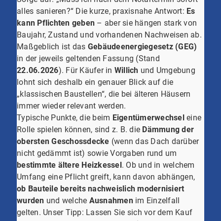
alles sanieren?“ Die kurze, praxisnahe Antwort:
Es
kann Pflichten geben
– aber sie hängen stark von
Baujahr, Zustand und vorhandenen Nachweisen ab.
Maßgeblich ist das
Gebäudeenergiegesetz (GEG)
in der jeweils geltenden Fassung (Stand
22.06.2026
). Für Käufer in
Willich
und Umgebung
lohnt sich deshalb ein genauer Blick auf die
„klassischen Baustellen“, die bei älteren Häusern
immer wieder relevant werden.
Typische Punkte, die beim
Eigentümerwechsel
eine
Rolle spielen können, sind z. B. die
Dämmung der
obersten Geschossdecke
(wenn das Dach darüber
nicht gedämmt ist) sowie Vorgaben rund um
bestimmte ältere Heizkessel
. Ob und in welchem
Umfang eine Pflicht greift, kann davon abhängen,
ob Bauteile bereits nachweislich modernisiert
wurden
und welche
Ausnahmen
im Einzelfall
gelten. Unser Tipp: Lassen Sie sich vor dem Kauf