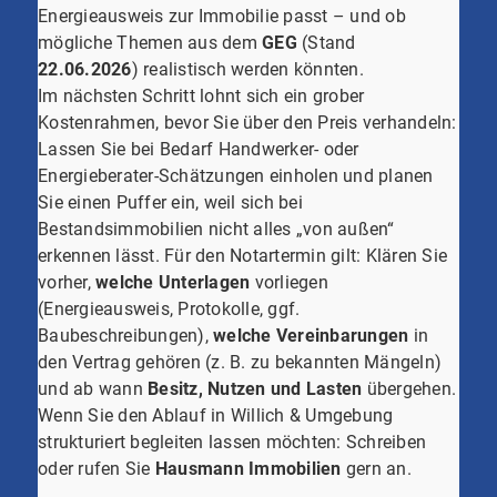
Energieausweis zur Immobilie passt – und ob
mögliche Themen aus dem
GEG
(Stand
22.06.2026
) realistisch werden könnten.
Im nächsten Schritt lohnt sich ein grober
Kostenrahmen, bevor Sie über den Preis verhandeln:
Lassen Sie bei Bedarf Handwerker- oder
Energieberater-Schätzungen einholen und planen
Sie einen Puffer ein, weil sich bei
Bestandsimmobilien nicht alles „von außen“
erkennen lässt. Für den Notartermin gilt: Klären Sie
vorher,
welche Unterlagen
vorliegen
(Energieausweis, Protokolle, ggf.
Baubeschreibungen),
welche Vereinbarungen
in
den Vertrag gehören (z. B. zu bekannten Mängeln)
und ab wann
Besitz, Nutzen und Lasten
übergehen.
Wenn Sie den Ablauf in Willich & Umgebung
strukturiert begleiten lassen möchten: Schreiben
oder rufen Sie
Hausmann Immobilien
gern an.