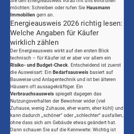
Sie den Energieausweis vorab mit uns einordnen
möchten: Schreiben oder rufen Sie
Hausmann
Immobilien
gern an.
Energieausweis 2026 richtig lesen:
Welche Angaben für Käufer
wirklich zählen
Der Energieausweis wirkt auf den ersten Blick
technisch – für Käufer ist er aber vor allem ein
Risiko- und Budget-Check
. Entscheidend ist zuerst
die Ausweisart: Ein
Bedarfsausweis
basiert auf
Bauweise und Anlagentechnik und ist bei älteren
Häusern oft aussagekräftiger. Ein
Verbrauchsausweis
spiegelt dagegen das
Nutzungsverhalten der Bewohner wider (viel
Zuhause, wenig Zuhause, eher warm, eher kühl) und
kann dadurch „schöner“ oder „schlechter“ ausfallen,
ohne dass sich am Gebäude etwas geändert hat.
Dann schauen Sie auf die Kennwerte: Wichtig ist