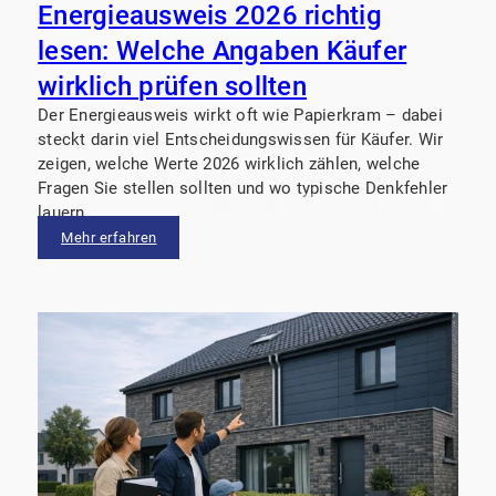
Energieausweis 2026 richtig
lesen: Welche Angaben Käufer
wirklich prüfen sollten
Der Energieausweis wirkt oft wie Papierkram – dabei
steckt darin viel Entscheidungswissen für Käufer. Wir
zeigen, welche Werte 2026 wirklich zählen, welche
Fragen Sie stellen sollten und wo typische Denkfehler
lauern.
Mehr erfahren