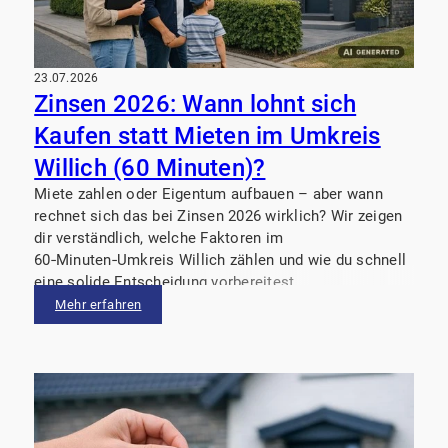
23.07.2026
Zinsen 2026: Wann lohnt sich
Kaufen statt Mieten im Umkreis
Willich (60 Minuten)?
Miete zahlen oder Eigentum aufbauen – aber wann
rechnet sich das bei Zinsen 2026 wirklich? Wir zeigen
dir verständlich, welche Faktoren im
60‑Minuten‑Umkreis Willich zählen und wie du schnell
eine solide Entscheidung vorbereitest.
Mehr erfahren