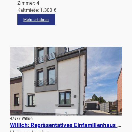
Zimmer: 4
Kaltmiete: 1.300 €
Mehr erfahren
47877 Willich
Willich: Repräsentatives Einfamilienhaus mit hochwertiger Ausstattung, beeindruckendem Garten& Sauna