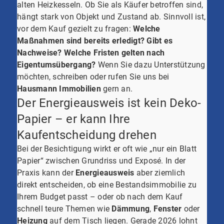
alten Heizkesseln. Ob Sie als Käufer betroffen sind,
hängt stark von Objekt und Zustand ab. Sinnvoll ist,
vor dem Kauf gezielt zu fragen:
Welche
Maßnahmen sind bereits erledigt?
Gibt es
Nachweise?
Welche Fristen gelten nach
Eigentumsübergang?
Wenn Sie dazu Unterstützung
möchten, schreiben oder rufen Sie uns bei
Hausmann Immobilien
gern an.
Der Energieausweis ist kein Deko-
Papier – er kann Ihre
Kaufentscheidung drehen
Bei der Besichtigung wirkt er oft wie „nur ein Blatt
Papier“ zwischen Grundriss und Exposé. In der
Praxis kann der
Energieausweis
aber ziemlich
direkt entscheiden, ob eine Bestandsimmobilie zu
Ihrem Budget passt – oder ob nach dem Kauf
schnell teure Themen wie
Dämmung
,
Fenster
oder
Heizung
auf dem Tisch liegen. Gerade 2026 lohnt