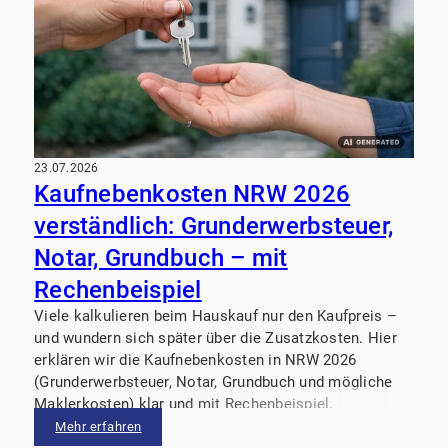
23.07.2026
Kaufnebenkosten NRW 2026
verständlich: Grunderwerbsteuer,
Notar, Grundbuch – mit
Rechenbeispiel
Viele kalkulieren beim Hauskauf nur den Kaufpreis –
und wundern sich später über die Zusatzkosten. Hier
erklären wir die Kaufnebenkosten in NRW 2026
(Grunderwerbsteuer, Notar, Grundbuch und mögliche
Maklerkosten) klar und mit Rechenbeispiel.
Mehr erfahren