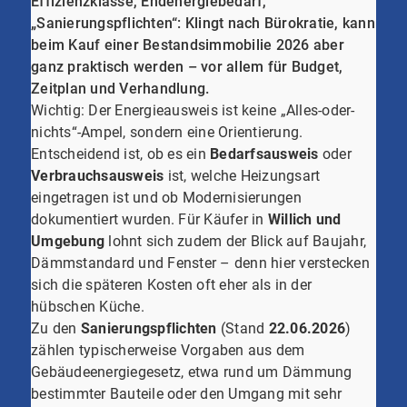
Effizienzklasse, Endenergiebedarf,
„Sanierungspflichten“: Klingt nach Bürokratie, kann
beim Kauf einer Bestandsimmobilie 2026 aber
ganz praktisch werden – vor allem für Budget,
Zeitplan und Verhandlung.
Wichtig: Der Energieausweis ist keine „Alles-oder-
nichts“-Ampel, sondern eine Orientierung.
Entscheidend ist, ob es ein
Bedarfsausweis
oder
Verbrauchsausweis
ist, welche Heizungsart
eingetragen ist und ob Modernisierungen
dokumentiert wurden. Für Käufer in
Willich und
Umgebung
lohnt sich zudem der Blick auf Baujahr,
Dämmstandard und Fenster – denn hier verstecken
sich die späteren Kosten oft eher als in der
hübschen Küche.
Zu den
Sanierungspflichten
(Stand
22.06.2026
)
zählen typischerweise Vorgaben aus dem
Gebäudeenergiegesetz, etwa rund um Dämmung
bestimmter Bauteile oder den Umgang mit sehr