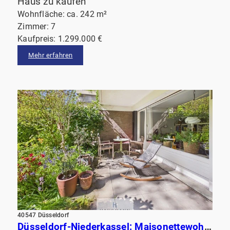
Haus zu kaufen
Wohnfläche: ca. 242 m²
Zimmer: 7
Kaufpreis: 1.299.000 €
Mehr erfahren
40547 Düsseldorf
Düsseldorf-Niederkassel: Maisonettewohnung mit Terrasse am Garten & Balkon. Fußläufig vom Rhein!