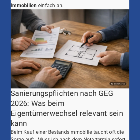
Immobilien
einfach an.
Sanierungspflichten nach GEG
2026: Was beim
Eigentümerwechsel relevant sein
kann
Beim Kauf einer Bestandsimmobilie taucht oft die
Sorge auf: „Muss ich nach dem Notartermin sofort