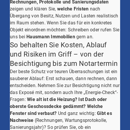
Rechnungen, Protokolle und Sanierungsdaten
zeigen und klären Sie,
welche Fristen
nach
Übergang von Besitz, Nutzen und Lasten realistisch
im Raum stehen. Wenn Sie das für ein konkretes
Objekt einordnen möchten: Schreiben oder rufen Sie
uns bei
Hausmann Immobilien
gern an.
So behalten Sie Kosten, Ablauf
und Risiken im Griff – von der
Besichtigung bis zum Notartermin
Der beste Schutz vor teuren Überraschungen ist ein
sauberer Ablauf: Erst schauen, dann rechnen, dann
entscheiden. Nehmen Sie zur Besichtigung nicht nur
das Exposé mit, sondern auch Ihre „Energie-Check“-
Fragen:
Wie alt ist die Heizung?
Ist Dach oder
oberste Geschossdecke gedämmt?
Welche
Fenster sind verbaut?
Und ganz wichtig:
Gibt es
Nachweise
(Rechnungen, Wartungsprotokolle,
Sanierungsjahr)? So prüfen Sie, ob ein